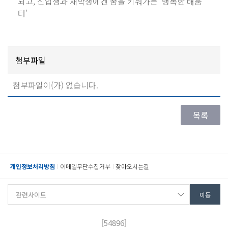
되고, 신입생과 재학생에겐 꿈을 키워가는 '행복한 배움
터'
첨부파일
첨부파일이(가) 없습니다.
개인정보처리방침
이메일무단수집거부
찾아오시는길
[54896]