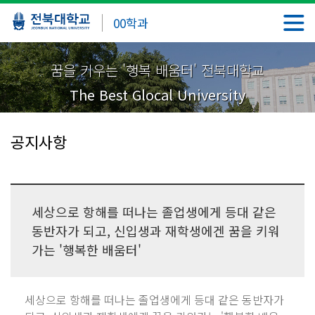
00학과
꿈을 키우는 '행복 배움터' 전북대학교
The Best Glocal University
공지사항
세상으로 항해를 떠나는 졸업생에게 등대 같은
동반자가 되고, 신입생과 재학생에겐 꿈을 키워
가는 '행복한 배움터'
세상으로 항해를 떠나는 졸업생에게 등대 같은 동반자가