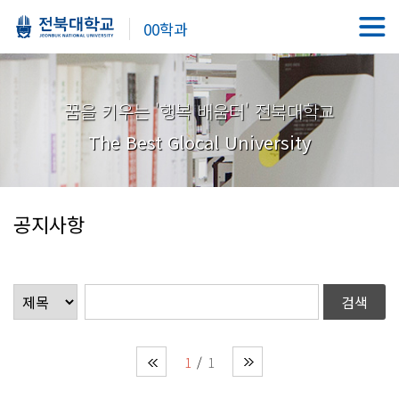
00학과
꿈을 키우는 '행복 배움터' 전북대학교
The Best Glocal University
공지사항
1
1