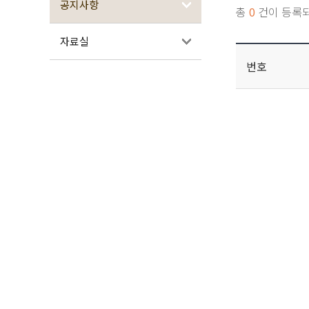
공지사항
총
0
건이 등록
자료실
번호