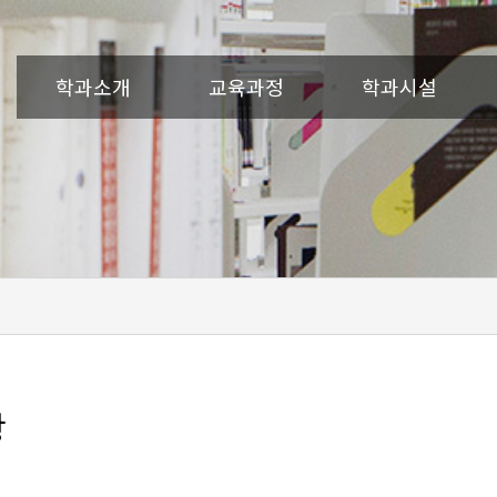
학과소개
교육과정
학과시설
항