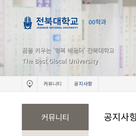
00학과
꿈을 키우는 '행복 배움터' 전북대학교
The Best Glocal University
커뮤니티
공지사항
공지사
커뮤니티