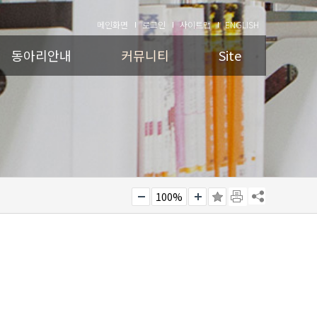
메인화면
로그인
사이트맵
ENGLISH
동아리안내
커뮤니티
Site
100%