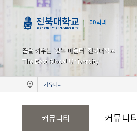
00학과
꿈을 키우는 '행복 배움터' 전북대학교
The Best Glocal University
커뮤니티
커뮤니
커뮤니티