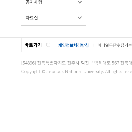
공지사항
자료실
바로가기
개인정보처리방침
이메일무단수집거부
[54896]
전북특별자치도 전주시 덕진구 백제대로 567
전북대
Copyright © Jeonbuk National University. All rights res