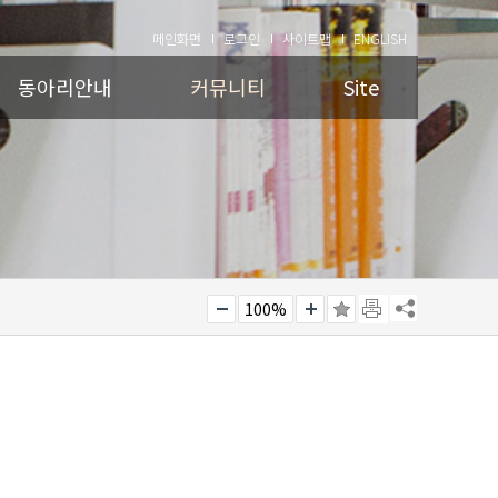
메인화면
로그인
사이트맵
ENGLISH
동아리안내
커뮤니티
Site
100%