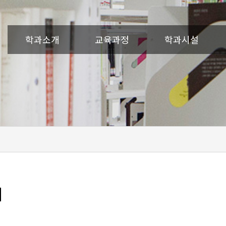
학과소개
교육과정
학과시설
티