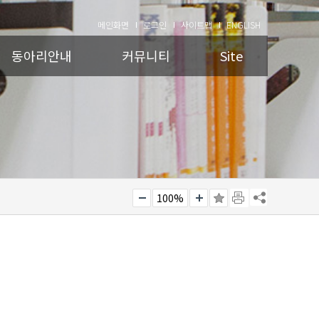
메인화면
로그인
사이트맵
ENGLISH
동아리안내
커뮤니티
Site
100%