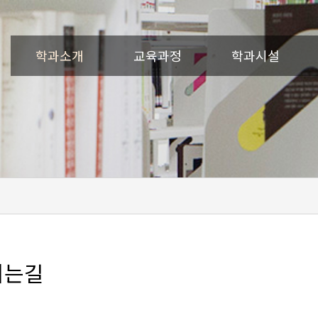
학과소개
교육과정
학과시설
시는길