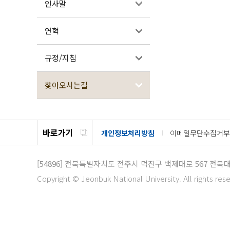
인사말
연혁
규정/지침
찾아오시는길
바로가기
개인정보처리방침
이메일무단수집거부
[54896]
전북특별자치도 전주시 덕진구 백제대로 567
전북대
Copyright © Jeonbuk National University. All rights res