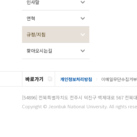
인사말
연혁
규정/지침
찾아오시는길
바로가기
개인정보처리방침
이메일무단수집거부
[54896]
전북특별자치도 전주시 덕진구 백제대로 567
전북대
Copyright © Jeonbuk National University. All rights res