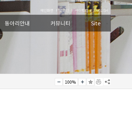
메인화면
로그인
사이트맵
ENGLISH
동아리안내
커뮤니티
Site
100%