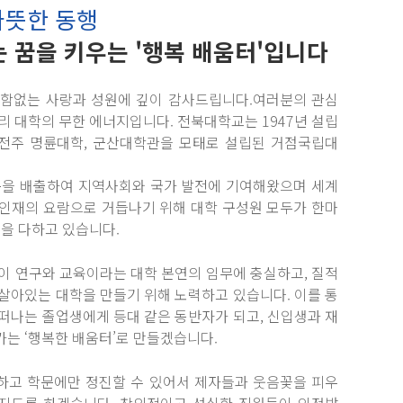
따뜻한 동행
 꿈을 키우는 '행복 배움터'입니다
변함없는 사랑과 성원에 깊이 감사드립니다.여러분의 관심
리 대학의 무한 에너지입니다. 전북대학교는 1947년 설립
전주 명륜대학, 군산대학관을 모태로 설립된 거점국립대
동문을 배출하여 지역사회와 국가 발전에 기여해왔으며 세계
 인재의 요람으로 거듭나기 위해 대학 구성원 모두가 한마
선을 다하고 있습니다.
이 연구와 교육이라는 대학 본연의 임무에 충실하고, 질적
살아있는 대학을 만들기 위해 노력하고 있습니다. 이를 통
떠나는 졸업생에게 등대 같은 동반자가 되고, 신입생과 재
는 ‘행복한 배움터’로 만들겠습니다.
하고 학문에만 정진할 수 있어서 제자들과 웃음꽃을 피우