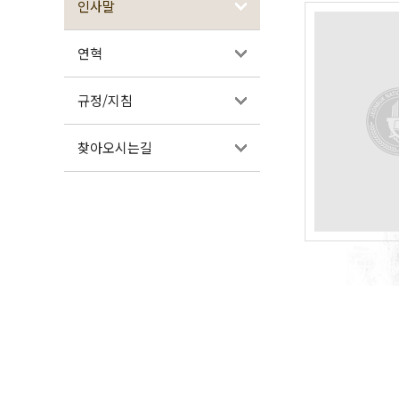
인사말
연혁
규정/지침
찾아오시는길