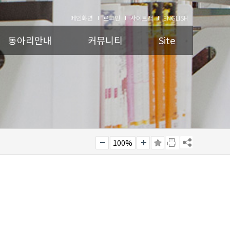
메인화면
로그인
사이트맵
ENGLISH
동아리안내
커뮤니티
Site
100%