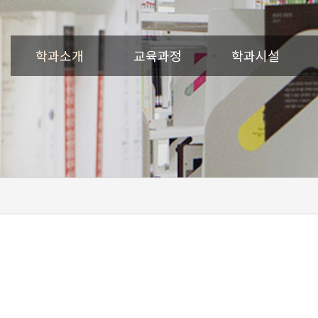
학과소개
교육과정
학과시설