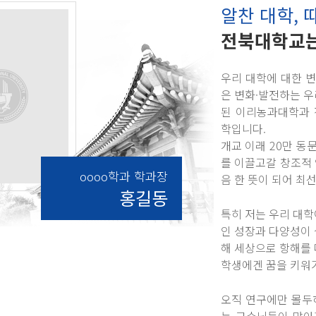
알찬 대학, 
전북대학교는
우리 대학에 대한 
은 변화·발전하는 우
된 이리농과대학과 
학입니다.
개교 이래 20만 
를 이끌고갈 창조적
oooo학과 학과장
음 한 뜻이 되어 최
홍길동
특히 저는 우리 대학
인 성장과 다양성이 
해 세상으로 항해를 
학생에겐 꿈을 키워가
오직 연구에만 몰두